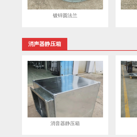
镀锌圆法兰
消声器静压箱
消音器静压箱