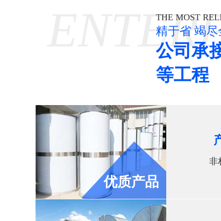
ENTERP
THE MOST REL
精于省
竭尽
公司承
等工程
非
优质产品