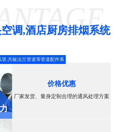
VANTAGE
空调,酒店厨房排烟系统
风管,共板法兰管道等管道配件系
价格优惠
厂家发货、量身定制合理的通风处理方案
力