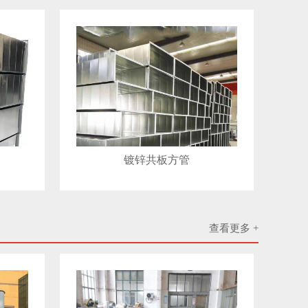
镀锌共板方管
查看更多 +