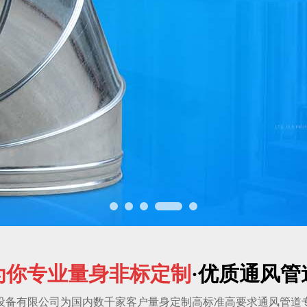
为你专业量身非标定制
·优质通风
设备有限公司为国内数千家客户量身定制高标准高要求通风管道