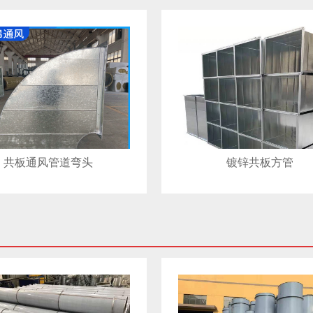
共板通风管道弯头
镀锌共板方管