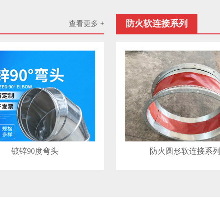
防火软连接系列
查看更多 +
镀锌90度弯头
防火圆形软连接系