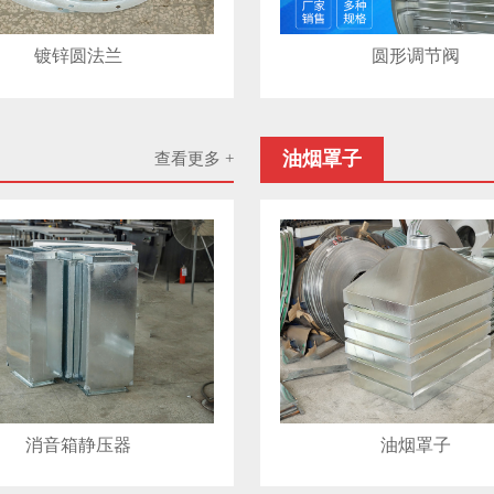
镀锌圆法兰
圆形调节阀
油烟罩子
查看更多 +
消音箱静压器
油烟罩子