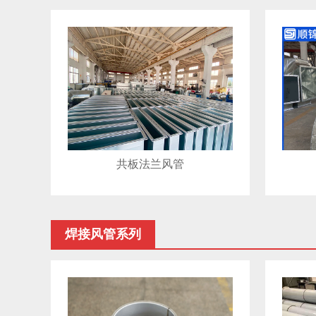
共板法兰风管
焊接风管系列