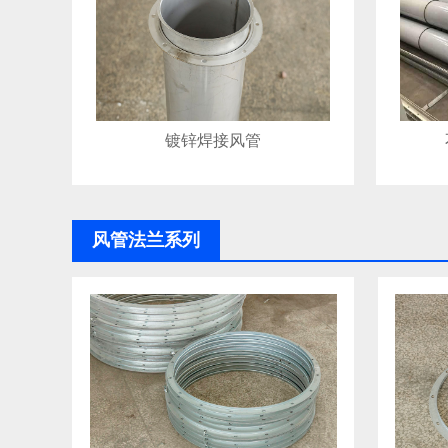
镀锌焊接风管
风管法兰系列