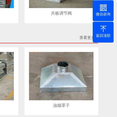
共板调节阀
微信咨询
返回顶部
查看更多 +
油烟罩子