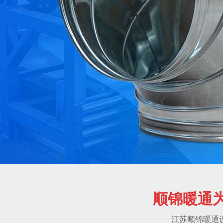
顺锦暖通
江苏顺锦暖通