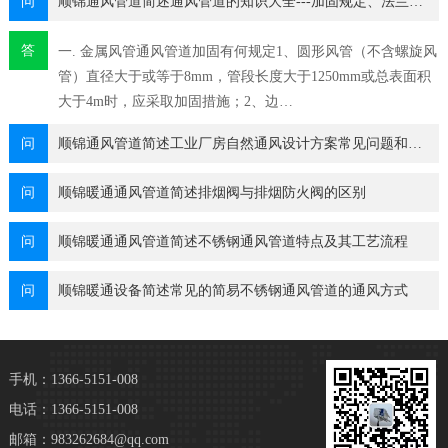
问
顺锦通风管道简述通风管道的知识大全---加固规定、法兰…
答
一. 金属风管通风管道加固有何规定1、圆形风管（不含螺旋风
管）直径大于或等于8mm，管段长度大于1250mm或总表面积
大于4m时，应采取加固措施；2、边…
问
顺锦通风管道简述工业厂房自然通风设计方案常见问题和合…
问
顺锦暖通通风管道简述排烟阀与排烟防火阀的区别
问
顺锦暖通通风管道简述不锈钢通风管道特点及其工艺流程
问
顺锦暖通设备简述常见的简易不锈钢通风管道的通风方式
手机：1366-5151-008
电话：1366-5151-008
邮箱：983262684@qq.com