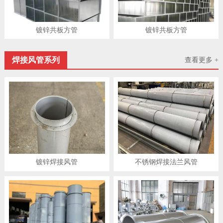
镀锌共板方管
镀锌共板方管
焊接风管系列
查看更多 +
镀锌焊接风管
不锈钢焊接法兰风管