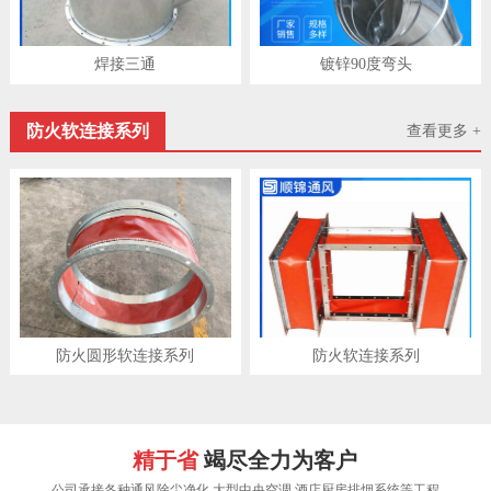
焊接三通
镀锌90度弯头
防火软连接系列
查看更多 +
防火圆形软连接系列
防火软连接系列
精于省
竭尽全力为客户
公司承接各种通风除尘净化,大型中央空调,酒店厨房排烟系统等工程