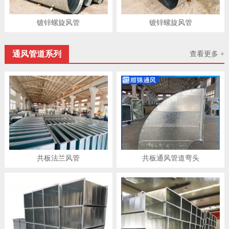
镀锌螺旋风管
镀锌螺旋风管
通风管道系列
查看更多 +
共板法兰风管
共板通风管道弯头