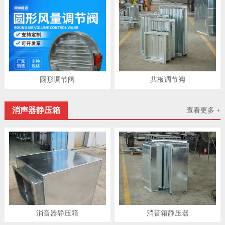
圆形调节阀
共板调节阀
消声器静压箱
查看更多 +
消音器静压箱
消音箱静压器