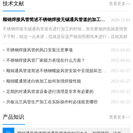
技术文献
查看更多>>
顺锦焊接风管简述不锈钢焊接无锡通风管道的加工流程步…
2020-12-01
不锈钢焊接无锡通风管道在进行加工的时候，首先要做的也就是指管
子下料，就这一点来讲，也就是应该严格按照图纸来进行，且就其材
料在切割之前也就…
不锈钢焊接风管的风口安装注意事项
2021-04-02
不锈钢焊接风管厂家能力表现在什么方面？
2021-04-02
顺锦通风管道简述不锈钢螺旋风管安装中呈现损坏怎么办？…
2021-02-27
顺锦暖通简述白铁加工如何加强焊接性能
2021-02-27
定期的对通风管道设备进行清理是非常有必要的
2021-02-23
共板法兰风管生产加工在实际操作时必须留意哪些
2021-02-23
产品知识
查看更多>>