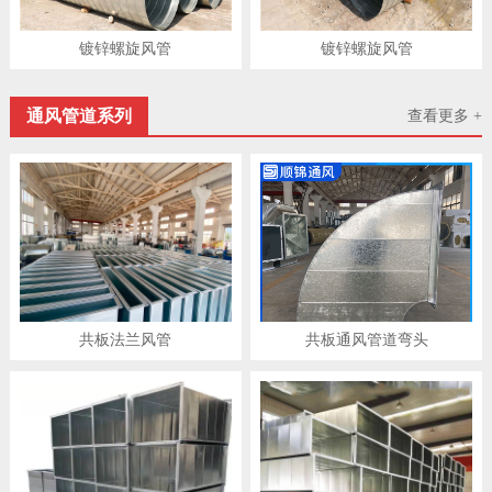
镀锌螺旋风管
镀锌螺旋风管
通风管道系列
查看更多 +
共板法兰风管
共板通风管道弯头