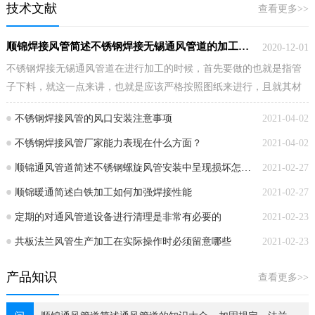
技术文献
查看更多>>
顺锦焊接风管简述不锈钢焊接无锡通风管道的加工流程步…
2020-12-01
不锈钢焊接无锡通风管道在进行加工的时候，首先要做的也就是指管
子下料，就这一点来讲，也就是应该严格按照图纸来进行，且就其材
料在切割之前也就…
不锈钢焊接风管的风口安装注意事项
2021-04-02
不锈钢焊接风管厂家能力表现在什么方面？
2021-04-02
顺锦通风管道简述不锈钢螺旋风管安装中呈现损坏怎么办？…
2021-02-27
顺锦暖通简述白铁加工如何加强焊接性能
2021-02-27
定期的对通风管道设备进行清理是非常有必要的
2021-02-23
共板法兰风管生产加工在实际操作时必须留意哪些
2021-02-23
产品知识
查看更多>>