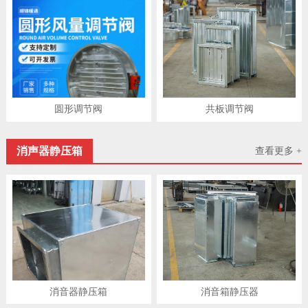
圆形调节阀
共板调节阀
消声器静压箱
查看更多 +
消音器静压箱
消音箱静压器