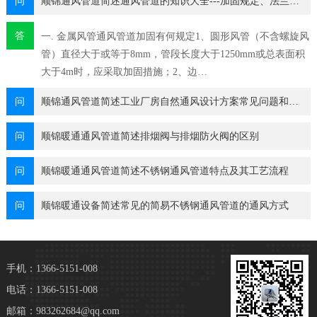
问
顺锦通风管道简述通风管道的知识大全---加固规定、法兰…
答
一. 金属风管通风管道加固有何规定1、圆形风管（不含螺旋风
管）直径大于或等于8mm，管段长度大于1250mm或总表面积
大于4m时，应采取加固措施；2、边…
问
顺锦通风管道简述工业厂房自然通风设计方案常见问题和合…
问
顺锦暖通通风管道简述排烟阀与排烟防火阀的区别
问
顺锦暖通通风管道简述不锈钢通风管道特点及其工艺流程
问
顺锦暖通设备简述常见的简易不锈钢通风管道的通风方式
手机：1366-5151-008
电话：1366-5151-008
邮箱：983262684@qq.com