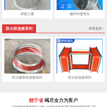
焊接三通
镀锌90度弯头
防火软连接系列
查看更多 +
防火圆形软连接系列
防火软连接系列
精于省
竭尽全力为客户
公司承接各种通风除尘净化,大型中央空调,酒店厨房排烟系统等工程