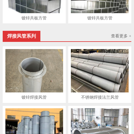
镀锌共板方管
镀锌共板方管
焊接风管系列
查看更多 +
镀锌焊接风管
不锈钢焊接法兰风管